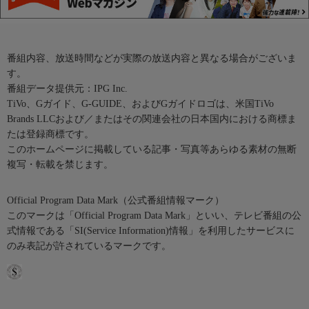
番組内容、放送時間などが実際の放送内容と異なる場合がございま
す。
番組データ提供元：IPG Inc.
TiVo、Gガイド、G-GUIDE、およびGガイドロゴは、米国TiVo
Brands LLCおよび／またはその関連会社の日本国内における商標ま
たは登録商標です。
このホームページに掲載している記事・写真等あらゆる素材の無断
複写・転載を禁じます。
Official Program Data Mark（公式番組情報マーク）
このマークは「Official Program Data Mark」といい、テレビ番組の公
式情報である「SI(Service Information)情報」を利用したサービスに
のみ表記が許されているマークです。