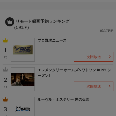
リモート録画予約ランキング
(CATV)
07/30更新
プロ野球ニュース
1
次回放送
(5)
エレメンタリー ホームズ&ワトソン in NY シ
ーズン4
2
次回放送
(-)
ルーヴル・ミステリー 黒の仮面
3