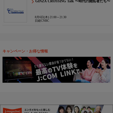
GINZA CROSSING Talk 〜時代の開拓者たち〜
8月6日(木) 21:00～21:30
日経CNBC
キャンペーン・お得な情報