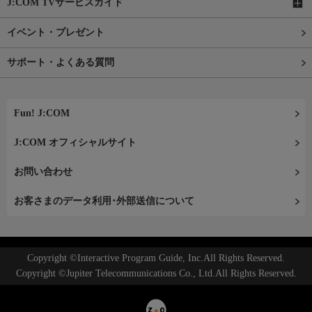
J:COM TVサービスガイド
イベント・プレゼント
サポート・よくある質問
Fun! J:COM
J:COM オフィシャルサイト
お問い合わせ
お客さまのデータ利用･外部送信について
Copyright ©Interactive Program Guide, Inc.All Rights Reserved.
Copyright ©Jupiter Telecommunications Co., Ltd.All Rights Reserved.