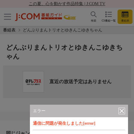
この夏、心を動かす作品特集 | J:COM TV
検索
CS番組一覧
番組表
番組表
どんぶりまんトリオとゆきんこゆきちゃん
どんぶりまんトリオとゆきんこゆきち
ゃん
直近の放送予定はありません
エラー
通信に問題が発生しました[error]
同じジャンルのおすすめ番組