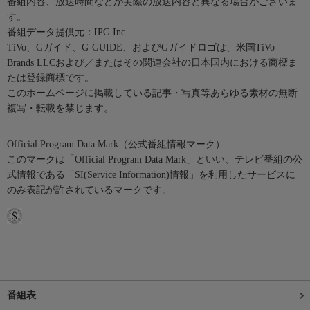
番組内容、放送時間などが実際の放送内容と異なる場合がございま
す。
番組データ提供元：IPG Inc.
TiVo、Gガイド、G-GUIDE、およびGガイドロゴは、米国TiVo
Brands LLCおよび／またはその関連会社の日本国内における商標ま
たは登録商標です。
このホームページに掲載している記事・写真等あらゆる素材の無断
複写・転載を禁じます。
Official Program Data Mark（公式番組情報マーク）
このマークは「Official Program Data Mark」といい、テレビ番組の公
式情報である「SI(Service Information)情報」を利用したサービスに
のみ表記が許されているマークです。
番組表