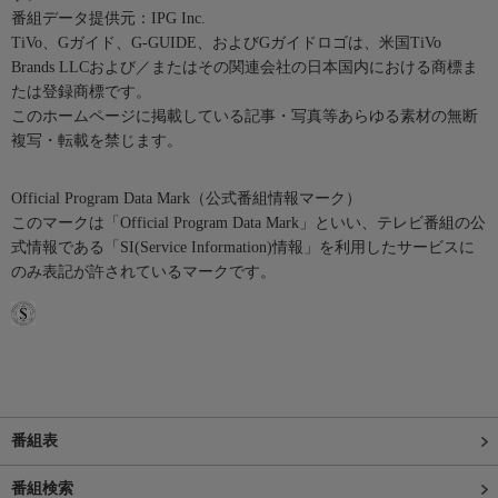
番組データ提供元：IPG Inc.
TiVo、Gガイド、G-GUIDE、およびGガイドロゴは、米国TiVo
Brands LLCおよび／またはその関連会社の日本国内における商標ま
たは登録商標です。
このホームページに掲載している記事・写真等あらゆる素材の無断
複写・転載を禁じます。
Official Program Data Mark（公式番組情報マーク）
このマークは「Official Program Data Mark」といい、テレビ番組の公
式情報である「SI(Service Information)情報」を利用したサービスに
のみ表記が許されているマークです。
番組表
番組検索