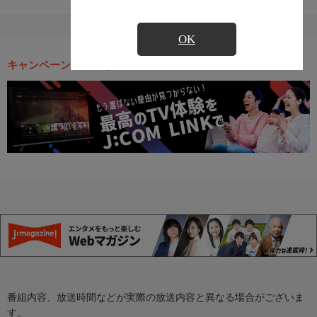
OK
キャンペーン・お得な情報
番組内容、放送時間などが実際の放送内容と異なる場合がございま
す。