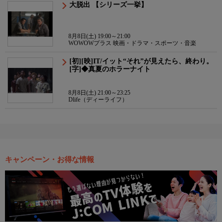
大脱出 【シリーズ一挙】
8月8日(土) 19:00～21:00
WOWOWプラス 映画・ドラマ・スポーツ・音楽
[初][映]IT/イット“それ”が見えたら、終わり。
[字]◆真夏のホラーナイト
8月8日(土) 21:00～23:25
Dlife（ディーライフ）
キャンペーン・お得な情報