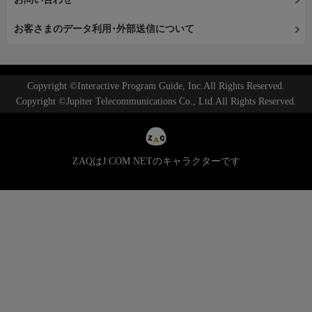
お客さまのデータ利用･外部送信について
Copyright ©Interactive Program Guide, Inc.All Rights Reserved.
Copyright ©Jupiter Telecommunications Co., Ltd.All Rights Reserved.
ZAQはJ:COM NETのキャラクターです