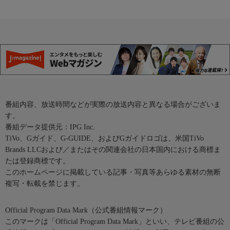
番組内容、放送時間などが実際の放送内容と異なる場合がございま
す。
番組データ提供元：IPG Inc.
TiVo、Gガイド、G-GUIDE、およびGガイドロゴは、米国TiVo
Brands LLCおよび／またはその関連会社の日本国内における商標ま
たは登録商標です。
このホームページに掲載している記事・写真等あらゆる素材の無断
複写・転載を禁じます。
Official Program Data Mark（公式番組情報マーク）
このマークは「Official Program Data Mark」といい、テレビ番組の公