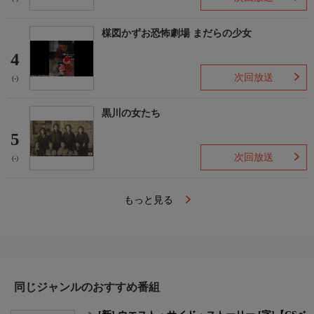
楳図かずお恐怖劇場 まだらの少女
4
次回放送
(-)
黒川の女たち
5
次回放送
(-)
もっと見る
同じジャンルのおすすめ番組