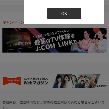
OK
キャンペーン・お得な情報
番組内容、放送時間などが実際の放送内容と異なる場合がございま
す。