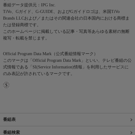
番組データ提供元：IPG Inc.
TiVo、Gガイド、G-GUIDE、およびGガイドロゴは、米国TiVo
Brands LLCおよび／またはその関連会社の日本国内における商標ま
たは登録商標です。
このホームページに掲載している記事・写真等あらゆる素材の無断
複写・転載を禁じます。
Official Program Data Mark（公式番組情報マーク）
このマークは「Official Program Data Mark」といい、テレビ番組の公
式情報である「SI(Service Information)情報」を利用したサービスに
のみ表記が許されているマークです。
番組表
番組検索