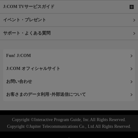
J:COM TVサービスガイド
イベント・プレゼント
サポート・よくある質問
Fun! J:COM
J:COM オフィシャルサイト
お問い合わせ
お客さまのデータ利用･外部送信について
Copyright ©Interactive Program Guide, Inc.All Rights Reserved.
Copyright ©Jupiter Telecommunications Co., Ltd.All Rights Reserved.