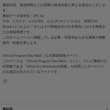
番組内容、放送時間などが実際の放送内容と異なる場合がございま
す。
番組データ提供元：IPG Inc.
TiVo、Gガイド、G-GUIDE、およびGガイドロゴは、米国TiVo
Brands LLCおよび／またはその関連会社の日本国内における商標ま
たは登録商標です。
このホームページに掲載している記事・写真等あらゆる素材の無断
複写・転載を禁じます。
Official Program Data Mark（公式番組情報マーク）
このマークは「Official Program Data Mark」といい、テレビ番組の公
式情報である「SI(Service Information)情報」を利用したサービスに
のみ表記が許されているマークです。
番組表