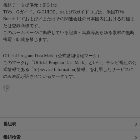
番組データ提供元：IPG Inc.
TiVo、Gガイド、G-GUIDE、およびGガイドロゴは、米国TiVo
Brands LLCおよび／またはその関連会社の日本国内における商標ま
たは登録商標です。
このホームページに掲載している記事・写真等あらゆる素材の無断
複写・転載を禁じます。
Official Program Data Mark（公式番組情報マーク）
このマークは「Official Program Data Mark」といい、テレビ番組の公
式情報である「SI(Service Information)情報」を利用したサービスに
のみ表記が許されているマークです。
番組表
番組検索