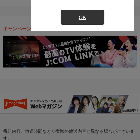
OK
キャンペーン・お得な情報
番組内容、放送時間などが実際の放送内容と異なる場合がございま
す。