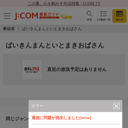
この夏、心を動かす作品特集 | J:COM TV
検索
CS番組一覧
番組表
番組表
ばいきんまんといとまきおばさん
ばいきんまんといとまきおばさん
直近の放送予定はありません
エラー
通信に問題が発生しました[error]
同じジャンルのおすすめ番組