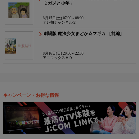
ミガメと少年」
8月15日(土) 07:00～08:00
テレ朝チャンネル２
劇場版 魔法少女まどか☆マギカ ［前編］
8月16日(日) 20:00～22:30
アニマックスＨＤ
キャンペーン・お得な情報