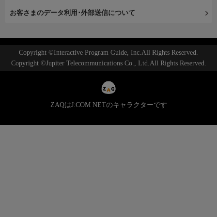
お客さまのデータ利用･外部送信について
Copyright ©Interactive Program Guide, Inc.All Rights Reserved.
Copyright ©Jupiter Telecommunications Co., Ltd.All Rights Reserved.
ZAQはJ:COM NETのキャラクターです