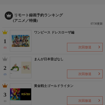
リモート録画予約ランキング
(アニメ／特撮)
07/30更新
ワンピース ドレスローザ編
1
次回放送
(1)
まんが日本昔ばなし
2
次回放送
(2)
黄金戦士ゴールドライタン
3
次回放送
(-)