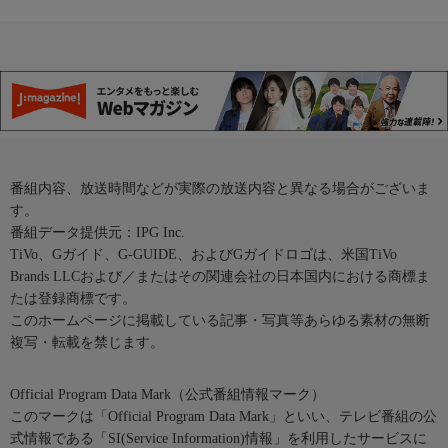
番組内容、放送時間などが実際の放送内容と異なる場合がございま
す。
番組データ提供元：IPG Inc.
TiVo、Gガイド、G-GUIDE、およびGガイドロゴは、米国TiVo
Brands LLCおよび／またはその関連会社の日本国内における商標ま
たは登録商標です。
このホームページに掲載している記事・写真等あらゆる素材の無断
複写・転載を禁じます。
Official Program Data Mark（公式番組情報マーク）
このマークは「Official Program Data Mark」といい、テレビ番組の公
式情報である「SI(Service Information)情報」を利用したサービスに