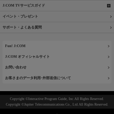
J:COM TVサービスガイド
イベント・プレゼント
サポート・よくある質問
Fun! J:COM
J:COM オフィシャルサイト
お問い合わせ
お客さまのデータ利用･外部送信について
Copyright ©Interactive Program Guide, Inc.All Rights Reserved.
Copyright ©Jupiter Telecommunications Co., Ltd.All Rights Reserved.