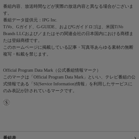
番組内容、放送時間などが実際の放送内容と異なる場合がございま
す。
番組データ提供元：IPG Inc.
TiVo、Gガイド、G-GUIDE、およびGガイドロゴは、米国TiVo
Brands LLCおよび／またはその関連会社の日本国内における商標ま
たは登録商標です。
このホームページに掲載している記事・写真等あらゆる素材の無断
複写・転載を禁じます。
Official Program Data Mark（公式番組情報マーク）
このマークは「Official Program Data Mark」といい、テレビ番組の公
式情報である「SI(Service Information)情報」を利用したサービスに
のみ表記が許されているマークです。
番組表