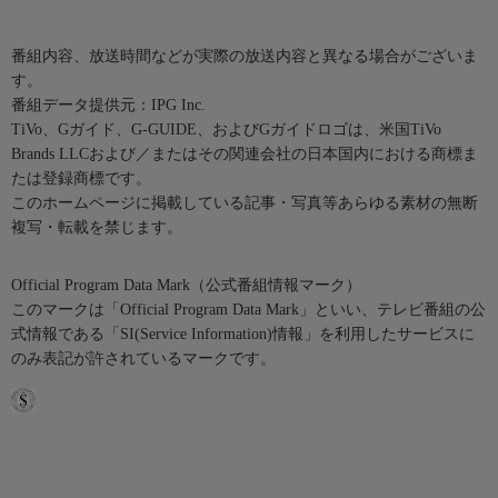
番組内容、放送時間などが実際の放送内容と異なる場合がございま
す。
番組データ提供元：IPG Inc.
TiVo、Gガイド、G-GUIDE、およびGガイドロゴは、米国TiVo
Brands LLCおよび／またはその関連会社の日本国内における商標ま
たは登録商標です。
このホームページに掲載している記事・写真等あらゆる素材の無断
複写・転載を禁じます。
Official Program Data Mark（公式番組情報マーク）
このマークは「Official Program Data Mark」といい、テレビ番組の公
式情報である「SI(Service Information)情報」を利用したサービスに
のみ表記が許されているマークです。