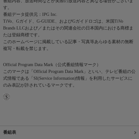
番組内容、放送時間などが実際の放送内容と異なる場合がございま
す。
番組データ提供元：IPG Inc.
TiVo、Gガイド、G-GUIDE、およびGガイドロゴは、米国TiVo
Brands LLCおよび／またはその関連会社の日本国内における商標ま
たは登録商標です。
このホームページに掲載している記事・写真等あらゆる素材の無断
複写・転載を禁じます。
Official Program Data Mark（公式番組情報マーク）
このマークは「Official Program Data Mark」といい、テレビ番組の公
式情報である「SI(Service Information)情報」を利用したサービスに
のみ表記が許されているマークです。
番組表