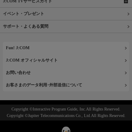
J:COM TVサービスガイド
イベント・プレゼント
サポート・よくある質問
Fun! J:COM
J:COM オフィシャルサイト
お問い合わせ
お客さまのデータ利用･外部送信について
Copyright ©Interactive Program Guide, Inc.All Rights Reserved.
Copyright ©Jupiter Telecommunications Co., Ltd.All Rights Reserved.