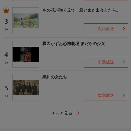
あの花が咲く丘で、君とまた出会えたら。
3
次回放送
(-)
楳図かずお恐怖劇場 まだらの少女
4
次回放送
(-)
黒川の女たち
5
次回放送
(-)
もっと見る