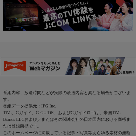
番組内容、放送時間などが実際の放送内容と異なる場合がございま
す。
番組データ提供元：IPG Inc.
TiVo、Gガイド、G-GUIDE、およびGガイドロゴは、米国TiVo
Brands LLCおよび／またはその関連会社の日本国内における商標ま
たは登録商標です。
このホームページに掲載している記事・写真等あらゆる素材の無断