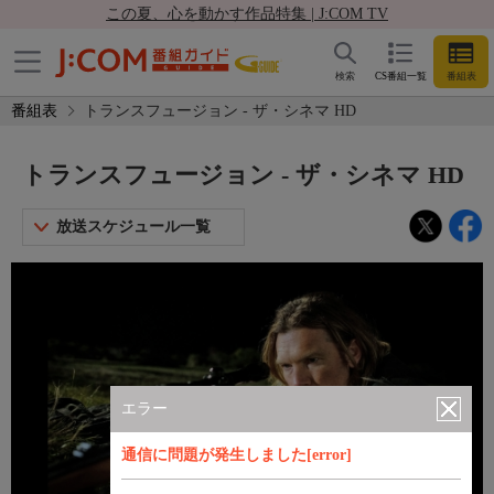
この夏、心を動かす作品特集 | J:COM TV
検索
CS番組一覧
番組表
番組表
トランスフュージョン - ザ・シネマ HD
トランスフュージョン - ザ・シネマ HD
放送スケジュール一覧
エラー
通信に問題が発生しました[error]