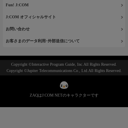
Fun! J:COM
J:COM オフィシャルサイト
お問い合わせ
お客さまのデータ利用･外部送信について
Copyright ©Interactive Program Guide, Inc.All Rights Reserved.
Copyright ©Jupiter Telecommunications Co., Ltd.All Rights Reserved.
ZAQはJ:COM NETのキャラクターです