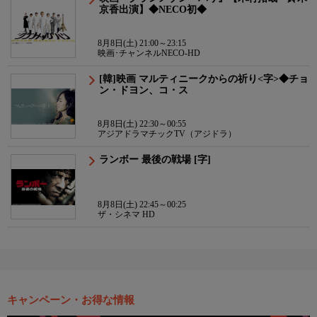
京香出演】◆NECO初◆
8月8日(土) 21:00～23:15
映画･チャンネルNECO-HD
[韓]映画 マルティニークからの祈り<字>◆チョ
ン・ドヨン、コ・ス
8月8日(土) 22:30～00:55
アジアドラマチックTV（アジドラ）
ランボー 最後の戦場 [字]
8月8日(土) 22:45～00:25
ザ・シネマ HD
キャンペーン・お得な情報