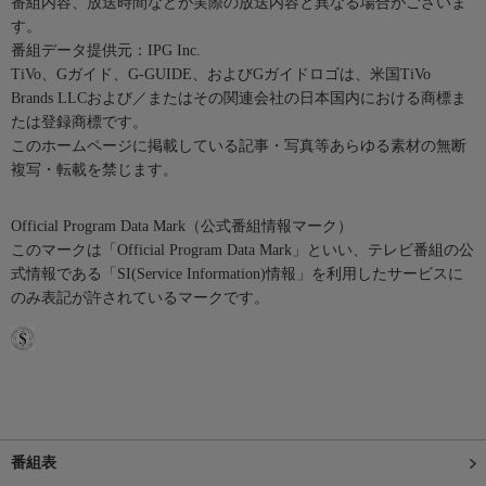
番組内容、放送時間などが実際の放送内容と異なる場合がございま
す。
番組データ提供元：IPG Inc.
TiVo、Gガイド、G-GUIDE、およびGガイドロゴは、米国TiVo
Brands LLCおよび／またはその関連会社の日本国内における商標ま
たは登録商標です。
このホームページに掲載している記事・写真等あらゆる素材の無断
複写・転載を禁じます。
Official Program Data Mark（公式番組情報マーク）
このマークは「Official Program Data Mark」といい、テレビ番組の公
式情報である「SI(Service Information)情報」を利用したサービスに
のみ表記が許されているマークです。
番組表