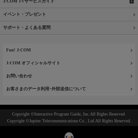
J:COM TVサービスガイド
イベント・プレゼント
サポート・よくある質問
Fun! J:COM
J:COM オフィシャルサイト
お問い合わせ
お客さまのデータ利用･外部送信について
Copyright ©Interactive Program Guide, Inc.All Rights Reserved.
Copyright ©Jupiter Telecommunications Co., Ltd.All Rights Reserved.