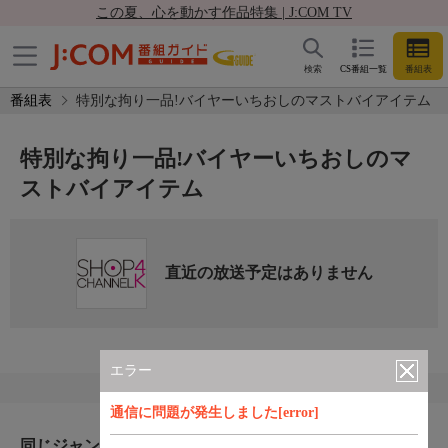
この夏、心を動かす作品特集 | J:COM TV
検索
CS番組一覧
番組表
番組表
特別な拘り一品!バイヤーいちおしのマストバイアイテム
特別な拘り一品!バイヤーいちおしのマ
ストバイアイテム
直近の放送予定はありません
エラー
通信に問題が発生しました[error]
同じジャンルのおすすめ番組