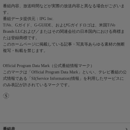
番組内容、放送時間などが実際の放送内容と異なる場合がございま
す。
番組データ提供元：IPG Inc.
TiVo、Gガイド、G-GUIDE、およびGガイドロゴは、米国TiVo
Brands LLCおよび／またはその関連会社の日本国内における商標ま
たは登録商標です。
このホームページに掲載している記事・写真等あらゆる素材の無断
複写・転載を禁じます。
Official Program Data Mark（公式番組情報マーク）
このマークは「Official Program Data Mark」といい、テレビ番組の公
式情報である「SI(Service Information)情報」を利用したサービスに
のみ表記が許されているマークです。
番組表