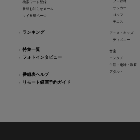
プロ野球
検索ワード登録
サッカー
番組お知らせメール
ゴルフ
マイ番組ページ
テニス
ランキング
アニメ・キッズ
ディズニー
特集一覧
音楽
フォトインタビュー
エンタメ
生活・趣味・教養
アダルト
番組表ヘルプ
リモート録画予約ガイド