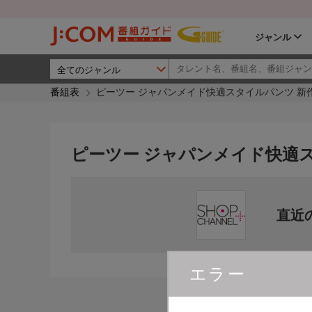
ジャンル
番組表
ピーツー ジャパンメイド快適スタイルパンツ 新
ピーツー ジャパンメイド快適ス
直近
エラー