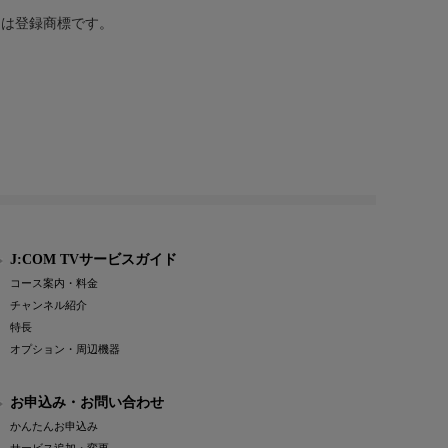
または登録商標です。
J:COM TVサービスガイド
コース案内・料金
チャンネル紹介
特長
オプション・周辺機器
お申込み・お問い合わせ
かんたんお申込み