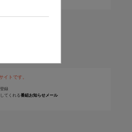
表サイトです。
登録
してくれる
番組お知らせメール