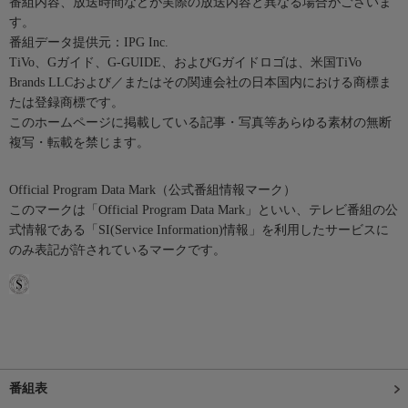
番組内容、放送時間などが実際の放送内容と異なる場合がございま
す。
番組データ提供元：IPG Inc.
TiVo、Gガイド、G-GUIDE、およびGガイドロゴは、米国TiVo
Brands LLCおよび／またはその関連会社の日本国内における商標ま
たは登録商標です。
このホームページに掲載している記事・写真等あらゆる素材の無断
複写・転載を禁じます。
Official Program Data Mark（公式番組情報マーク）
このマークは「Official Program Data Mark」といい、テレビ番組の公
式情報である「SI(Service Information)情報」を利用したサービスに
のみ表記が許されているマークです。
番組表