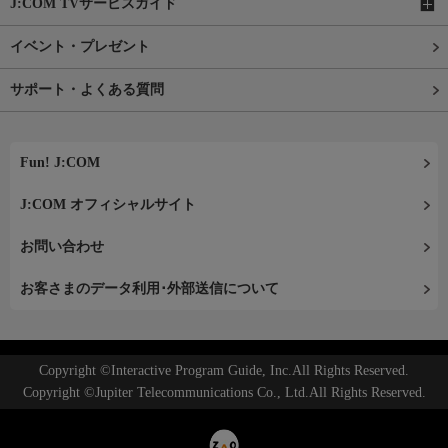
J:COM TVサービスガイド
イベント・プレゼント
サポート・よくある質問
Fun! J:COM
J:COM オフィシャルサイト
お問い合わせ
お客さまのデータ利用･外部送信について
Copyright ©Interactive Program Guide, Inc.All Rights Reserved.
Copyright ©Jupiter Telecommunications Co., Ltd.All Rights Reserved.