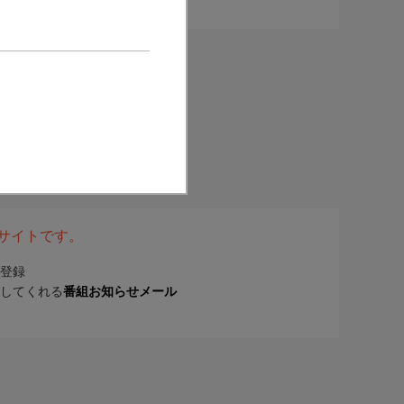
表サイトです。
登録
してくれる
番組お知らせメール