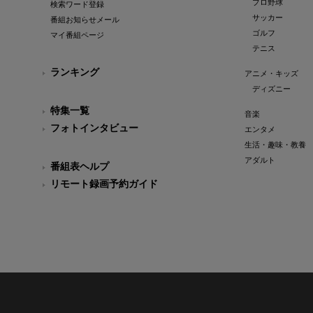
プロ野球
検索ワード登録
サッカー
番組お知らせメール
ゴルフ
マイ番組ページ
テニス
ランキング
アニメ・キッズ
ディズニー
特集一覧
音楽
フォトインタビュー
エンタメ
生活・趣味・教養
アダルト
番組表ヘルプ
リモート録画予約ガイド