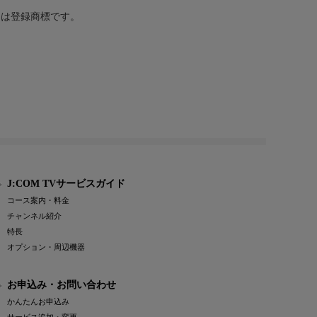
または登録商標です。
J:COM TVサービスガイド
コース案内・料金
チャンネル紹介
特長
オプション・周辺機器
お申込み・お問い合わせ
かんたんお申込み