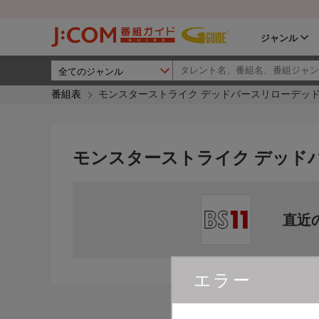
ジャンル
番組表
モンスターストライク デッドバースリローデッ
モンスターストライク デッド
直近
エラー