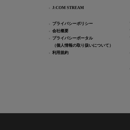
J:COM STREAM
プライバシーポリシー
会社概要
プライバシーポータル
（個人情報の取り扱いについて）
利用規約