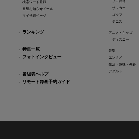
プロ野球
検索ワード登録
サッカー
番組お知らせメール
ゴルフ
マイ番組ページ
テニス
ランキング
アニメ・キッズ
ディズニー
特集一覧
音楽
フォトインタビュー
エンタメ
生活・趣味・教養
アダルト
番組表ヘルプ
リモート録画予約ガイド