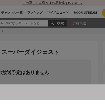
この夏、心を動かす作品特集 | J:COM TV
チャンネル一覧
ランキング
マイメニュー
J:COM STREAM
詳細検索
ェスト
 スーパーダイジェスト
の放送予定はありません