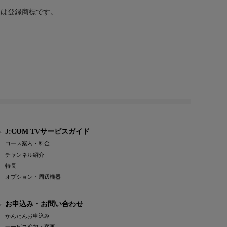
または登録商標です。
J:COM TVサービスガイド
コース案内・料金
チャンネル紹介
特長
オプション・周辺機器
お申込み・お問い合わせ
かんたんお申込み