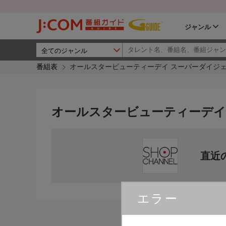
ジャンル
番組表
オールスタービューティーデイ スーパーダイジ
オールスタービューティーデイ
直近
エラー