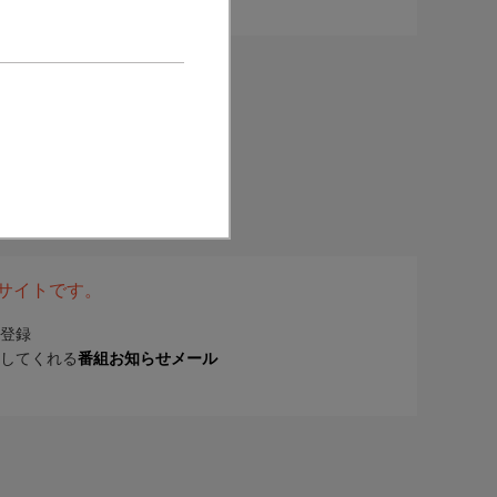
表サイトです。
登録
してくれる
番組お知らせメール