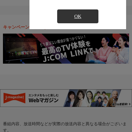
OK
キャンペーン・お得な情報
番組内容、放送時間などが実際の放送内容と異なる場合がございま
す。