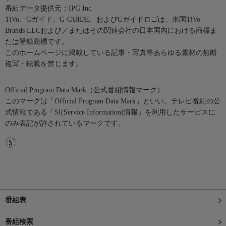
番組データ提供元：IPG Inc.
TiVo、Gガイド、G-GUIDE、およびGガイドロゴは、米国TiVo
Brands LLCおよび／またはその関連会社の日本国内における商標ま
たは登録商標です。
このホームページに掲載している記事・写真等あらゆる素材の無断
複写・転載を禁じます。
Official Program Data Mark（公式番組情報マーク）
このマークは「Official Program Data Mark」といい、テレビ番組の公
式情報である「SI(Service Information)情報」を利用したサービスに
のみ表記が許されているマークです。
番組表
番組検索