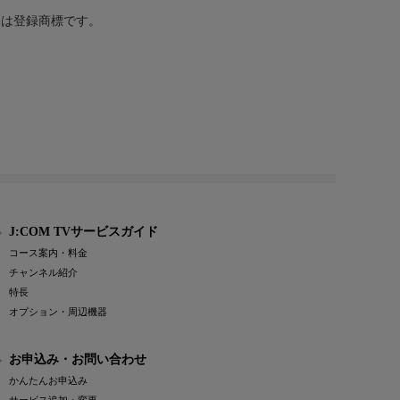
または登録商標です。
J:COM TVサービスガイド
コース案内・料金
チャンネル紹介
特長
オプション・周辺機器
お申込み・お問い合わせ
かんたんお申込み