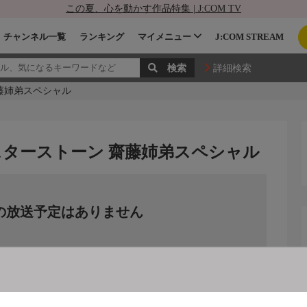
この夏、心を動かす作品特集 | J:COM TV
チャンネル一覧
ランキング
マイメニュー
J:COM STREAM
詳細検索
藤姉弟スペシャル
スターストーン 齋藤姉弟スペシャル
の放送予定はありません