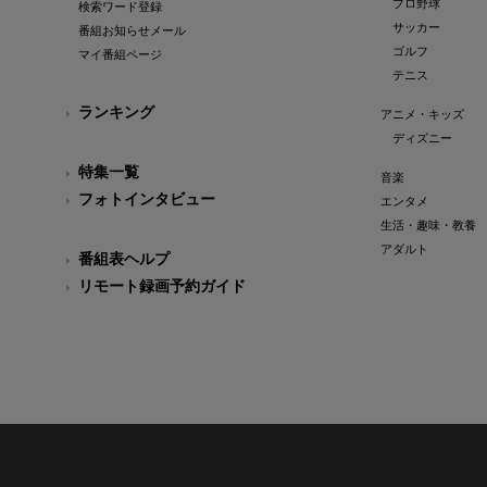
プロ野球
検索ワード登録
サッカー
番組お知らせメール
ゴルフ
マイ番組ページ
テニス
ランキング
アニメ・キッズ
ディズニー
特集一覧
音楽
フォトインタビュー
エンタメ
生活・趣味・教養
アダルト
番組表ヘルプ
リモート録画予約ガイド