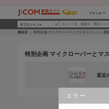
ジャンル
番組表
特別企画 マイクローバーとマスターストーン 齋
特別企画 マイクローバーとマ
直近
エラー