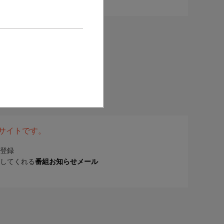
表サイトです。
登録
してくれる
番組お知らせメール