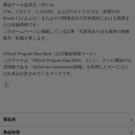
番組データ提供元：IPG Inc.
TiVo、Gガイド、G-GUIDE、およびGガイドロゴは、米国TiVo
Brands LLCおよび／またはその関連会社の日本国内における商標ま
たは登録商標です。
このホームページに掲載している記事・写真等あらゆる素材の無断
複写・転載を禁じます。
Official Program Data Mark（公式番組情報マーク）
このマークは「Official Program Data Mark」といい、テレビ番組の公
式情報である「SI(Service Information)情報」を利用したサービスに
のみ表記が許されているマークです。
番組表
番組検索