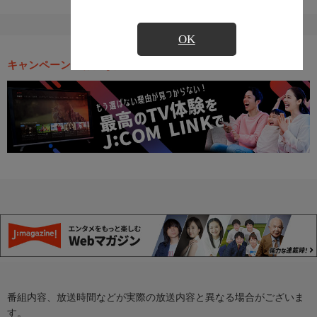
OK
キャンペーン・お得な情報
番組内容、放送時間などが実際の放送内容と異なる場合がございま
す。