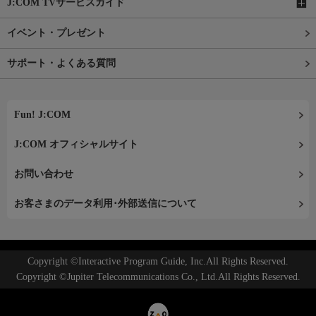
J:COM TVサービスガイド
イベント・プレゼント
サポート・よくある質問
Fun! J:COM
J:COM オフィシャルサイト
お問い合わせ
お客さまのデータ利用･外部送信について
Copyright ©Interactive Program Guide, Inc.All Rights Reserved.
Copyright ©Jupiter Telecommunications Co., Ltd.All Rights Reserved.