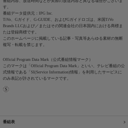
番組内容、放送時間などが実際の放送内容と異なる場合がございま
す。
番組データ提供元：IPG Inc.
TiVo、Gガイド、G-GUIDE、およびGガイドロゴは、米国TiVo
Brands LLCおよび／またはその関連会社の日本国内における商標ま
たは登録商標です。
このホームページに掲載している記事・写真等あらゆる素材の無断
複写・転載を禁じます。
Official Program Data Mark（公式番組情報マーク）
このマークは「Official Program Data Mark」といい、テレビ番組の公
式情報である「SI(Service Information)情報」を利用したサービスに
のみ表記が許されているマークです。
番組表