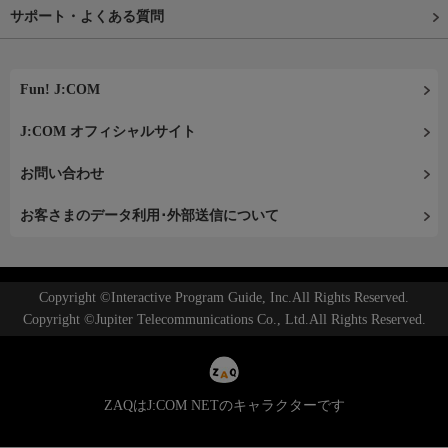
サポート・よくある質問
Fun! J:COM
J:COM オフィシャルサイト
お問い合わせ
お客さまのデータ利用･外部送信について
Copyright ©Interactive Program Guide, Inc.All Rights Reserved.
Copyright ©Jupiter Telecommunications Co., Ltd.All Rights Reserved.
ZAQはJ:COM NETのキャラクターです