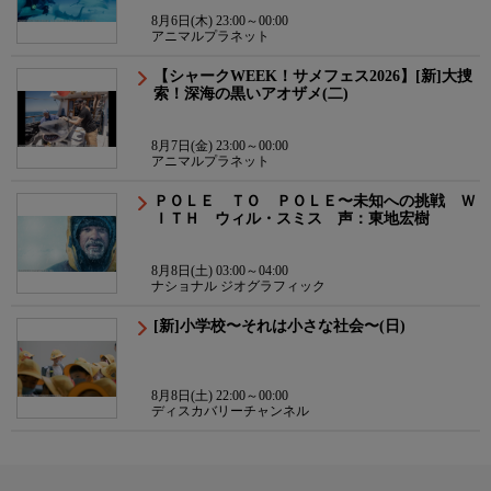
8月6日(木) 23:00～00:00
アニマルプラネット
【シャークWEEK！サメフェス2026】[新]大捜
索！深海の黒いアオザメ(二)
8月7日(金) 23:00～00:00
アニマルプラネット
ＰＯＬＥ ＴＯ ＰＯＬＥ〜未知への挑戦 Ｗ
ＩＴＨ ウィル・スミス 声：東地宏樹
8月8日(土) 03:00～04:00
ナショナル ジオグラフィック
[新]小学校〜それは小さな社会〜(日)
8月8日(土) 22:00～00:00
ディスカバリーチャンネル