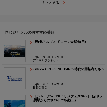
もっと見る
同じジャンルのおすすめ番組
[新]北アルプス ドローン大縦走(日)
8月6日(木) 20:00～21:30
アニマルプラネット
GINZA CROSSING Talk 〜時代の開拓者たち〜
8月6日(木) 21:00～21:30
日経CNBC
【シャークWEEK！サメフェス2026】[新]サメ
襲撃からのサバイバル術(二)