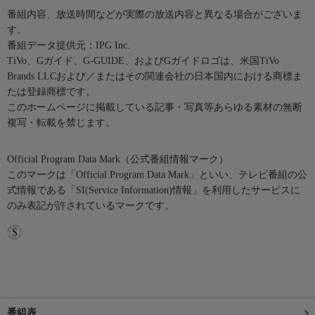
番組内容、放送時間などが実際の放送内容と異なる場合がございま
す。
番組データ提供元：IPG Inc.
TiVo、Gガイド、G-GUIDE、およびGガイドロゴは、米国TiVo
Brands LLCおよび／またはその関連会社の日本国内における商標ま
たは登録商標です。
このホームページに掲載している記事・写真等あらゆる素材の無断
複写・転載を禁じます。
Official Program Data Mark（公式番組情報マーク）
このマークは「Official Program Data Mark」といい、テレビ番組の公
式情報である「SI(Service Information)情報」を利用したサービスに
のみ表記が許されているマークです。
番組表