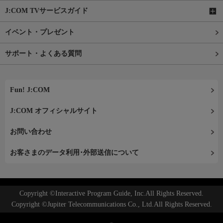
J:COM TVサービスガイド
イベント・プレゼント
サポート・よくある質問
Fun! J:COM
J:COM オフィシャルサイト
お問い合わせ
お客さまのデータ利用･外部送信について
Copyright ©Interactive Program Guide, Inc.All Rights Reserved.
Copyright ©Jupiter Telecommunications Co., Ltd.All Rights Reserved.