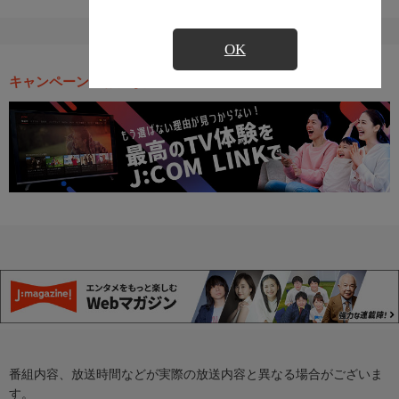
OK
キャンペーン・お得な情報
番組内容、放送時間などが実際の放送内容と異なる場合がございま
す。