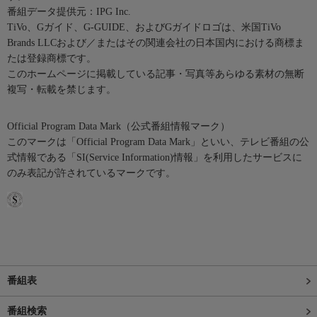
番組データ提供元：IPG Inc.
TiVo、Gガイド、G-GUIDE、およびGガイドロゴは、米国TiVo
Brands LLCおよび／またはその関連会社の日本国内における商標ま
たは登録商標です。
このホームページに掲載している記事・写真等あらゆる素材の無断
複写・転載を禁じます。
Official Program Data Mark（公式番組情報マーク）
このマークは「Official Program Data Mark」といい、テレビ番組の公
式情報である「SI(Service Information)情報」を利用したサービスに
のみ表記が許されているマークです。
番組表
番組検索