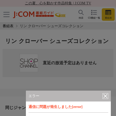
この夏、心を動かす作品特集 | J:COM TV
検索
CS番組一覧
番組表
番組表
リン クローバー シューズコレクション
リン クローバー シューズコレクション
直近の放送予定はありません
エラー
通信に問題が発生しました[error]
同じジャンルのおすすめ番組