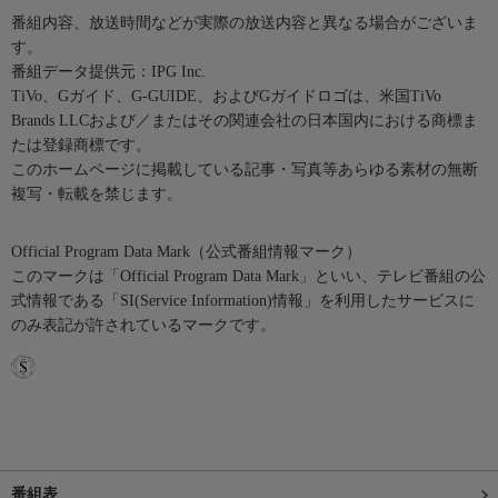
番組内容、放送時間などが実際の放送内容と異なる場合がございま
す。
番組データ提供元：IPG Inc.
TiVo、Gガイド、G-GUIDE、およびGガイドロゴは、米国TiVo
Brands LLCおよび／またはその関連会社の日本国内における商標ま
たは登録商標です。
このホームページに掲載している記事・写真等あらゆる素材の無断
複写・転載を禁じます。
Official Program Data Mark（公式番組情報マーク）
このマークは「Official Program Data Mark」といい、テレビ番組の公
式情報である「SI(Service Information)情報」を利用したサービスに
のみ表記が許されているマークです。
番組表