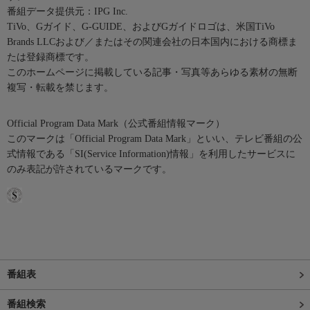
番組データ提供元：IPG Inc.
TiVo、Gガイド、G-GUIDE、およびGガイドロゴは、米国TiVo
Brands LLCおよび／またはその関連会社の日本国内における商標ま
たは登録商標です。
このホームページに掲載している記事・写真等あらゆる素材の無断
複写・転載を禁じます。
Official Program Data Mark（公式番組情報マーク）
このマークは「Official Program Data Mark」といい、テレビ番組の公
式情報である「SI(Service Information)情報」を利用したサービスに
のみ表記が許されているマークです。
番組表
番組検索