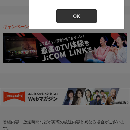
OK
キャンペーン・お得な情報
番組内容、放送時間などが実際の放送内容と異なる場合がございま
す。