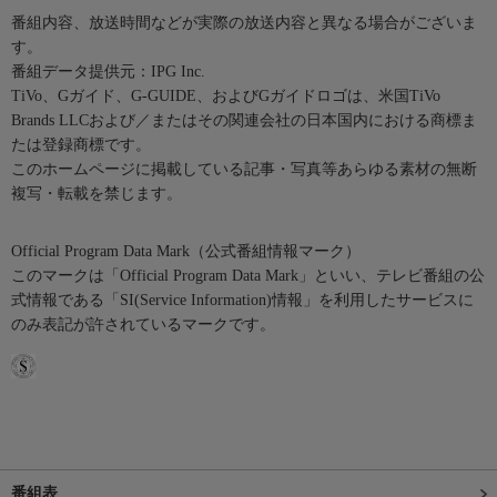
番組内容、放送時間などが実際の放送内容と異なる場合がございま
す。
番組データ提供元：IPG Inc.
TiVo、Gガイド、G-GUIDE、およびGガイドロゴは、米国TiVo
Brands LLCおよび／またはその関連会社の日本国内における商標ま
たは登録商標です。
このホームページに掲載している記事・写真等あらゆる素材の無断
複写・転載を禁じます。
Official Program Data Mark（公式番組情報マーク）
このマークは「Official Program Data Mark」といい、テレビ番組の公
式情報である「SI(Service Information)情報」を利用したサービスに
のみ表記が許されているマークです。
番組表