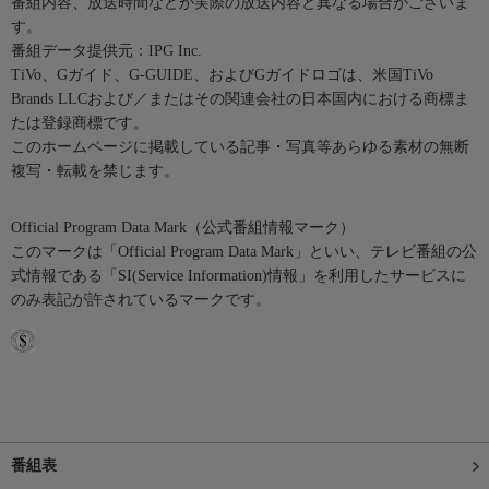
番組内容、放送時間などが実際の放送内容と異なる場合がございま
す。
番組データ提供元：IPG Inc.
TiVo、Gガイド、G-GUIDE、およびGガイドロゴは、米国TiVo
Brands LLCおよび／またはその関連会社の日本国内における商標ま
たは登録商標です。
このホームページに掲載している記事・写真等あらゆる素材の無断
複写・転載を禁じます。
Official Program Data Mark（公式番組情報マーク）
このマークは「Official Program Data Mark」といい、テレビ番組の公
式情報である「SI(Service Information)情報」を利用したサービスに
のみ表記が許されているマークです。
番組表