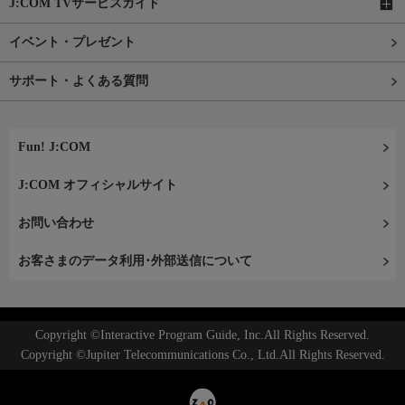
J:COM TVサービスガイド
イベント・プレゼント
サポート・よくある質問
Fun! J:COM
J:COM オフィシャルサイト
お問い合わせ
お客さまのデータ利用･外部送信について
Copyright ©Interactive Program Guide, Inc.All Rights Reserved.
Copyright ©Jupiter Telecommunications Co., Ltd.All Rights Reserved.