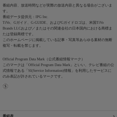
番組内容、放送時間などが実際の放送内容と異なる場合がございま
す。
番組データ提供元：IPG Inc.
TiVo、Gガイド、G-GUIDE、およびGガイドロゴは、米国TiVo
Brands LLCおよび／またはその関連会社の日本国内における商標ま
たは登録商標です。
このホームページに掲載している記事・写真等あらゆる素材の無断
複写・転載を禁じます。
Official Program Data Mark（公式番組情報マーク）
このマークは「Official Program Data Mark」といい、テレビ番組の公
式情報である「SI(Service Information)情報」を利用したサービスに
のみ表記が許されているマークです。
番組表