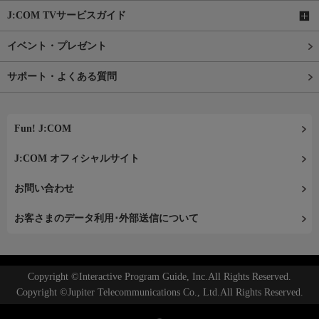
J:COM TVサービスガイド
イベント・プレゼント
サポート・よくある質問
Fun! J:COM
J:COM オフィシャルサイト
お問い合わせ
お客さまのデータ利用･外部送信について
Copyright ©Interactive Program Guide, Inc.All Rights Reserved.
Copyright ©Jupiter Telecommunications Co., Ltd.All Rights Reserved.