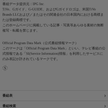
番組データ提供元：IPG Inc.
TiVo、Gガイド、G-GUIDE、およびGガイドロゴは、米国TiVo
Brands LLCおよび／またはその関連会社の日本国内における商標ま
たは登録商標です。
このホームページに掲載している記事・写真等あらゆる素材の無断
複写・転載を禁じます。
Official Program Data Mark（公式番組情報マーク）
このマークは「Official Program Data Mark」といい、テレビ番組の公
式情報である「SI(Service Information)情報」を利用したサービスに
のみ表記が許されているマークです。
番組表
番組検索