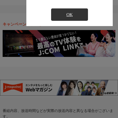
OK
キャンペーン・お得な情報
番組内容、放送時間などが実際の放送内容と異なる場合がございま
す。