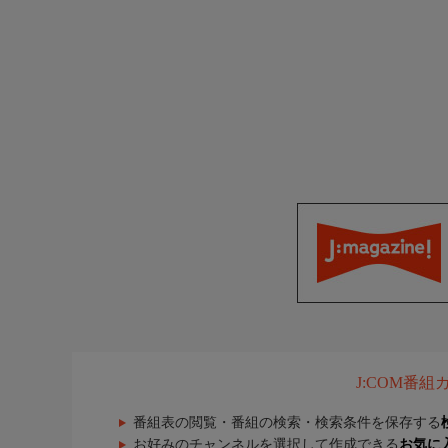
J:COM番
番組表の閲覧・番組の検索・検索条件を保存する
お好みのチャンネルを選択して作成できる
お気に