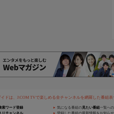
組ガイドは、J:COM TVで楽しめる全チャンネルを網羅した番組
検索ワード登録
気になる番組の
見たい番組
一覧への
入りチャンネル
登録した番組の最新情報をお知らせ