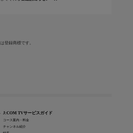
または登録商標です。
J:COM TVサービスガイド
コース案内・料金
チャンネル紹介