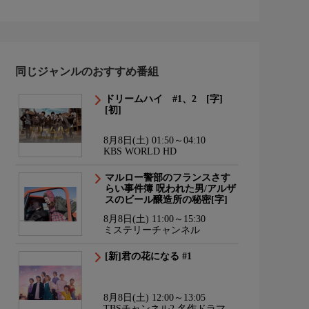
同じジャンルのおすすめ番組
ドリームハイ #1、2 [字]
[初]
8月8日(土) 01:50～04:10
KBS WORLD HD
マルロー警部のフランスさす
らい事件簿 呪われた男/アルザ
スのビール醸造所の秘密[字]
8月8日(土) 11:00～15:30
ミステリーチャンネル
[新]君の花になる #1
8月8日(土) 12:00～13:05
TBSチャンネル2 名作ドラマ・