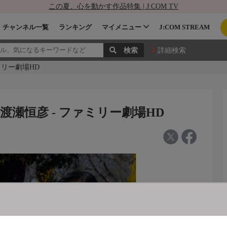
この夏、心を動かす作品特集 | J:COM TV
チャンネル一覧
ランキング
マイメニュー
J:COM STREAM
詳細検索
ミリー劇場HD
渡瀬恒彦 - ファミリー劇場HD