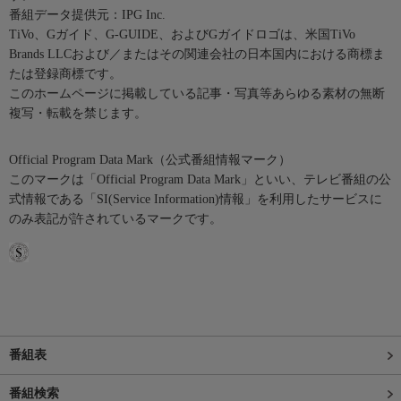
番組データ提供元：IPG Inc.
TiVo、Gガイド、G-GUIDE、およびGガイドロゴは、米国TiVo
Brands LLCおよび／またはその関連会社の日本国内における商標ま
たは登録商標です。
このホームページに掲載している記事・写真等あらゆる素材の無断
複写・転載を禁じます。
Official Program Data Mark（公式番組情報マーク）
このマークは「Official Program Data Mark」といい、テレビ番組の公
式情報である「SI(Service Information)情報」を利用したサービスに
のみ表記が許されているマークです。
番組表
番組検索