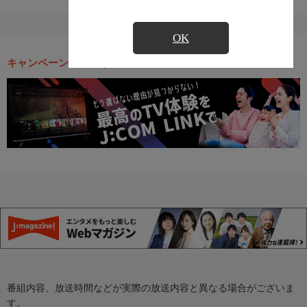
OK
キャンペーン・お得な情報
番組内容、放送時間などが実際の放送内容と異なる場合がございま
す。