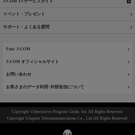
J:COM TVサービスガイド
イベント・プレゼント
サポート・よくある質問
Fun! J:COM
J:COM オフィシャルサイト
お問い合わせ
お客さまのデータ利用･外部送信について
Copyright ©Interactive Program Guide, Inc.All Rights Reserved.
Copyright ©Jupiter Telecommunications Co., Ltd.All Rights Reserved.