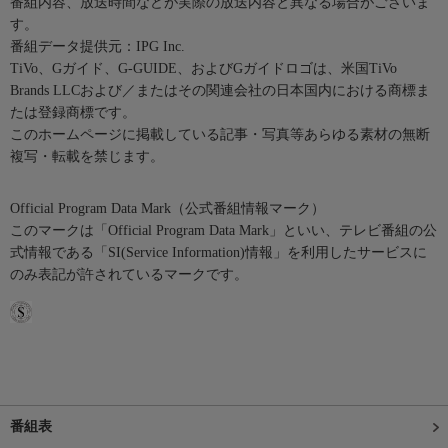
番組内容、放送時間などが実際の放送内容と異なる場合がございま
す。
番組データ提供元：IPG Inc.
TiVo、Gガイド、G-GUIDE、およびGガイドロゴは、米国TiVo
Brands LLCおよび／またはその関連会社の日本国内における商標ま
たは登録商標です。
このホームページに掲載している記事・写真等あらゆる素材の無断
複写・転載を禁じます。
Official Program Data Mark（公式番組情報マーク）
このマークは「Official Program Data Mark」といい、テレビ番組の公
式情報である「SI(Service Information)情報」を利用したサービスに
のみ表記が許されているマークです。
番組表