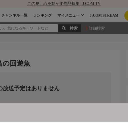
この夏、心を動かす作品特集 | J:COM TV
チャンネル一覧
ランキング
マイメニュー
J:COM STREAM
詳細検索
島の回遊魚
の放送予定はありません