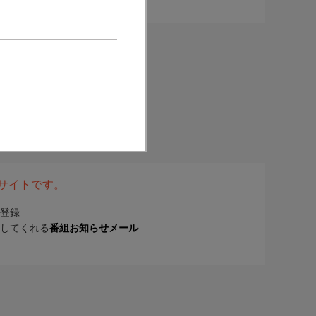
表サイトです。
登録
してくれる
番組お知らせメール