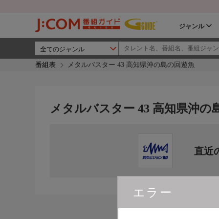
ジャンル
番組表
メタルバスター 43 高知県沖の島の回遊魚
メタルバスター 43 高知県沖の
直近
エラー