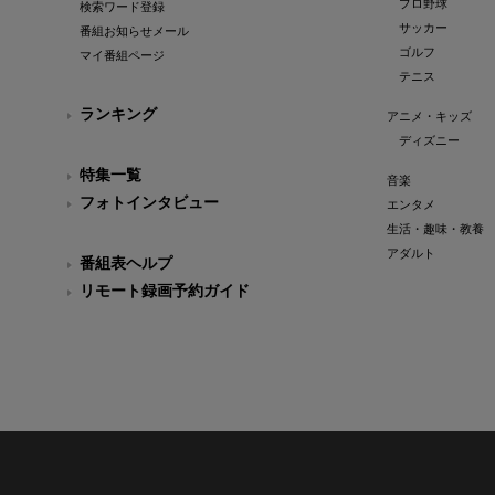
プロ野球
検索ワード登録
サッカー
番組お知らせメール
ゴルフ
マイ番組ページ
テニス
ランキング
アニメ・キッズ
ディズニー
特集一覧
音楽
フォトインタビュー
エンタメ
生活・趣味・教養
アダルト
番組表ヘルプ
リモート録画予約ガイド