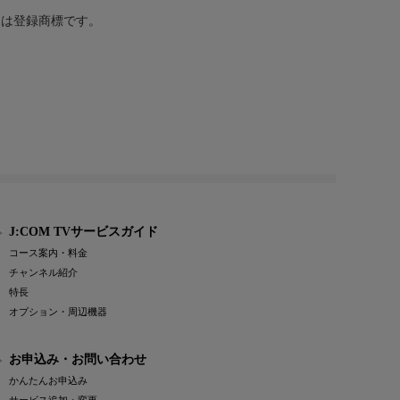
または登録商標です。
J:COM TVサービスガイド
コース案内・料金
チャンネル紹介
特長
オプション・周辺機器
お申込み・お問い合わせ
かんたんお申込み