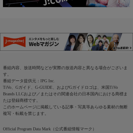
番組内容、放送時間などが実際の放送内容と異なる場合がございま
す。
番組データ提供元：IPG Inc.
TiVo、Gガイド、G-GUIDE、およびGガイドロゴは、米国TiVo
Brands LLCおよび／またはその関連会社の日本国内における商標ま
たは登録商標です。
このホームページに掲載している記事・写真等あらゆる素材の無断
複写・転載を禁じます。
Official Program Data Mark（公式番組情報マーク）