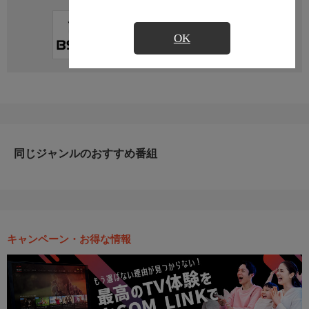
直近の放送予定はありません
OK
同じジャンルのおすすめ番組
キャンペーン・お得な情報