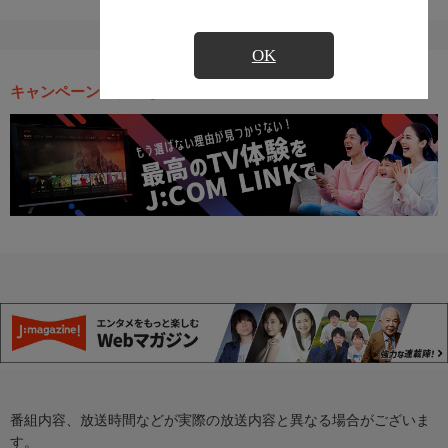
OK
キャンペーン・お得な情報
番組内容、放送時間などが実際の放送内容と異なる場合がございま
す。