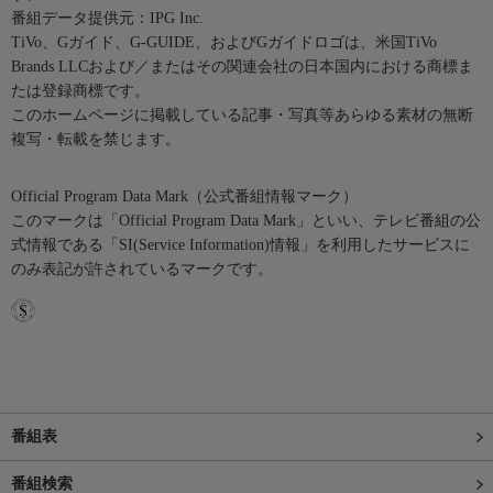
番組データ提供元：IPG Inc.
TiVo、Gガイド、G-GUIDE、およびGガイドロゴは、米国TiVo
Brands LLCおよび／またはその関連会社の日本国内における商標ま
たは登録商標です。
このホームページに掲載している記事・写真等あらゆる素材の無断
複写・転載を禁じます。
Official Program Data Mark（公式番組情報マーク）
このマークは「Official Program Data Mark」といい、テレビ番組の公
式情報である「SI(Service Information)情報」を利用したサービスに
のみ表記が許されているマークです。
番組表
番組検索