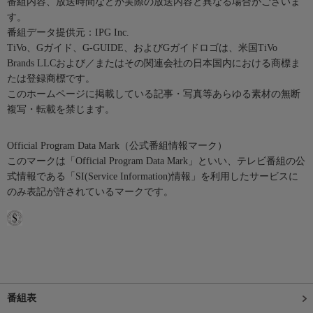
番組内容、放送時間などが実際の放送内容と異なる場合がございま
す。
番組データ提供元：IPG Inc.
TiVo、Gガイド、G-GUIDE、およびGガイドロゴは、米国TiVo
Brands LLCおよび／またはその関連会社の日本国内における商標ま
たは登録商標です。
このホームページに掲載している記事・写真等あらゆる素材の無断
複写・転載を禁じます。
Official Program Data Mark（公式番組情報マーク）
このマークは「Official Program Data Mark」といい、テレビ番組の公
式情報である「SI(Service Information)情報」を利用したサービスに
のみ表記が許されているマークです。
番組表