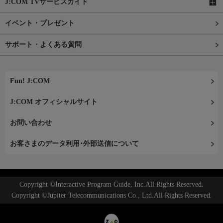
J:COM TVサービスガイド
イベント・プレゼント
サポート・よくある質問
Fun! J:COM
J:COM オフィシャルサイト
お問い合わせ
お客さまのデータ利用･外部送信について
Copyright ©Interactive Program Guide, Inc.All Rights Reserved.
Copyright ©Jupiter Telecommunications Co., Ltd.All Rights Reserved.