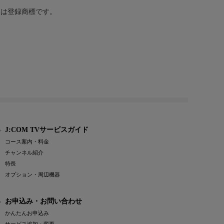
または登録商標です。
J:COM TVサービスガイド
コース案内・料金
チャンネル紹介
特長
オプション・周辺機器
お申込み・お問い合わせ
かんたんお申込み