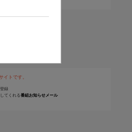
表サイトです。
登録
してくれる
番組お知らせメール