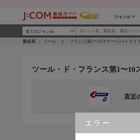
ジャンル
番組表
ツール・ド・フランス第1〜10ステージハイライ
ツール・ド・フランス第1〜1
直近
エラー