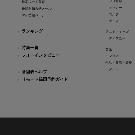
プロ野球
検索ワード登録
サッカー
番組お知らせメール
ゴルフ
マイ番組ページ
テニス
ランキング
アニメ・キッズ
ディズニー
特集一覧
音楽
フォトインタビュー
エンタメ
生活・趣味・教養
アダルト
番組表ヘルプ
リモート録画予約ガイド