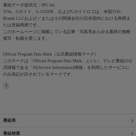
番組データ提供元：IPG Inc.
TiVo、Gガイド、G-GUIDE、およびGガイドロゴは、米国TiVo
Brands LLCおよび／またはその関連会社の日本国内における商標ま
たは登録商標です。
このホームページに掲載している記事・写真等あらゆる素材の無断
複写・転載を禁じます。
Official Program Data Mark（公式番組情報マーク）
このマークは「Official Program Data Mark」といい、テレビ番組の公
式情報である「SI(Service Information)情報」を利用したサービスに
のみ表記が許されているマークです。
番組表
番組検索