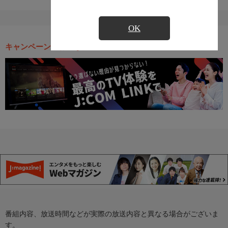
OK
キャンペーン・お得な情報
番組内容、放送時間などが実際の放送内容と異なる場合がございま
す。