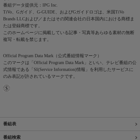
番組データ提供元：IPG Inc.
TiVo、Gガイド、G-GUIDE、およびGガイドロゴは、米国TiVo
Brands LLCおよび／またはその関連会社の日本国内における商標ま
たは登録商標です。
このホームページに掲載している記事・写真等あらゆる素材の無断
複写・転載を禁じます。
Official Program Data Mark（公式番組情報マーク）
このマークは「Official Program Data Mark」といい、テレビ番組の公
式情報である「SI(Service Information)情報」を利用したサービスに
のみ表記が許されているマークです。
番組表
番組検索