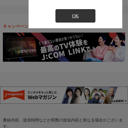
OK
キャンペーン・お得な情報
番組内容、放送時間などが実際の放送内容と異なる場合がございま
す。