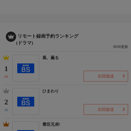
リモート録画予約ランキング
(ドラマ)
08/06更新
風、薫る
1
次回放送
(1)
ひまわり
2
次回放送
(2)
豊臣兄弟!