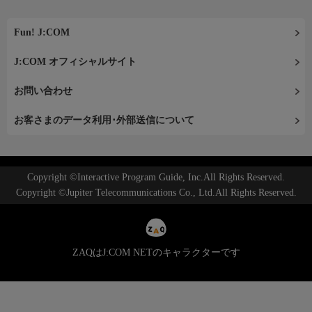
Fun! J:COM
J:COM オフィシャルサイト
お問い合わせ
お客さまのデータ利用･外部送信について
Copyright ©Interactive Program Guide, Inc.All Rights Reserved.
Copyright ©Jupiter Telecommunications Co., Ltd.All Rights Reserved.
ZAQはJ:COM NETのキャラクターです