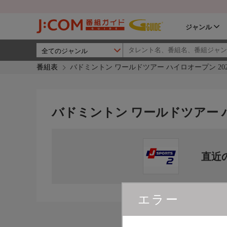
ジャンル
番組表
バドミントン ワールドツアー ハイロオープン 202
バドミントン ワールドツアー ハ
直近
エラー