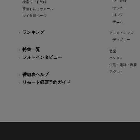
プロ野球
検索ワード登録
サッカー
番組お知らせメール
ゴルフ
マイ番組ページ
テニス
ランキング
アニメ・キッズ
ディズニー
特集一覧
音楽
フォトインタビュー
エンタメ
生活・趣味・教養
アダルト
番組表ヘルプ
リモート録画予約ガイド