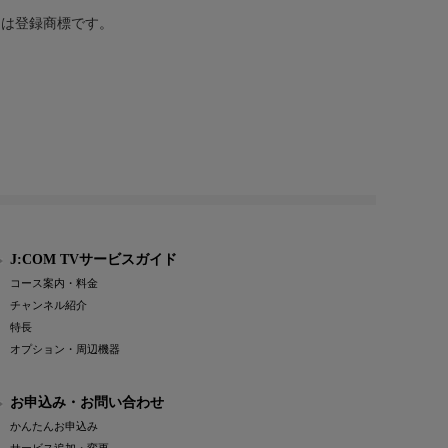
または登録商標です。
J:COM TVサービスガイド
コース案内・料金
チャンネル紹介
特長
オプション・周辺機器
お申込み・お問い合わせ
かんたんお申込み