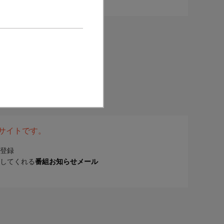
表サイトです。
登録
してくれる
番組お知らせメール