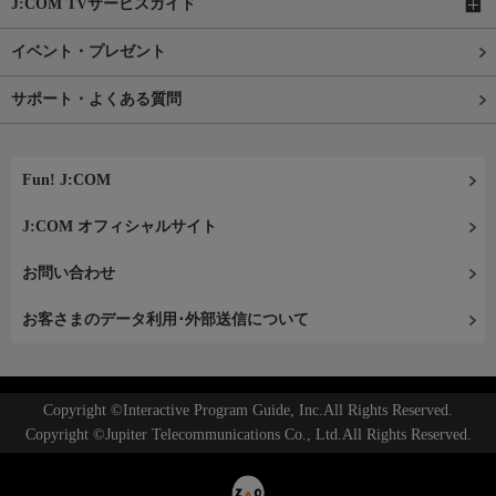
J:COM TVサービスガイド
イベント・プレゼント
サポート・よくある質問
Fun! J:COM
J:COM オフィシャルサイト
お問い合わせ
お客さまのデータ利用･外部送信について
Copyright ©Interactive Program Guide, Inc.All Rights Reserved.
Copyright ©Jupiter Telecommunications Co., Ltd.All Rights Reserved.