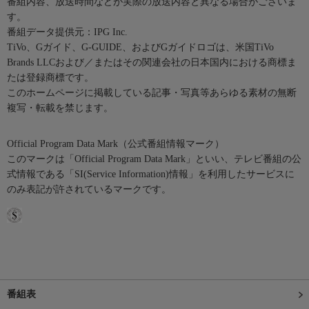
番組内容、放送時間などが実際の放送内容と異なる場合がございま
す。
番組データ提供元：IPG Inc.
TiVo、Gガイド、G-GUIDE、およびGガイドロゴは、米国TiVo
Brands LLCおよび／またはその関連会社の日本国内における商標ま
たは登録商標です。
このホームページに掲載している記事・写真等あらゆる素材の無断
複写・転載を禁じます。
Official Program Data Mark（公式番組情報マーク）
このマークは「Official Program Data Mark」といい、テレビ番組の公
式情報である「SI(Service Information)情報」を利用したサービスに
のみ表記が許されているマークです。
番組表