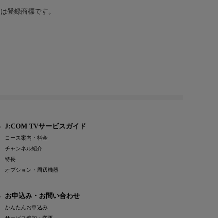
または登録商標です。
J:COM TVサービスガイド
コース案内・料金
チャンネル紹介
特長
オプション・周辺機器
お申込み・お問い合わせ
かんたんお申込み