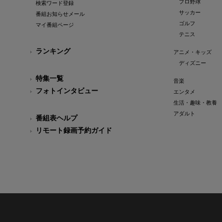
プロ野球
検索ワード登録
サッカー
番組お知らせメール
ゴルフ
マイ番組ページ
テニス
ランキング
アニメ・キッズ
ディズニー
特集一覧
音楽
フォトインタビュー
エンタメ
生活・趣味・教養
アダルト
番組表ヘルプ
リモート録画予約ガイド