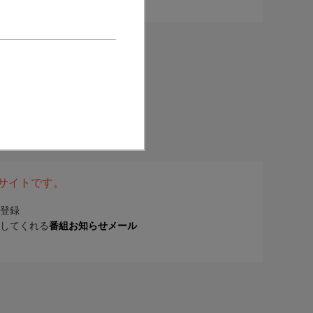
表サイトです。
登録
してくれる
番組お知らせメール