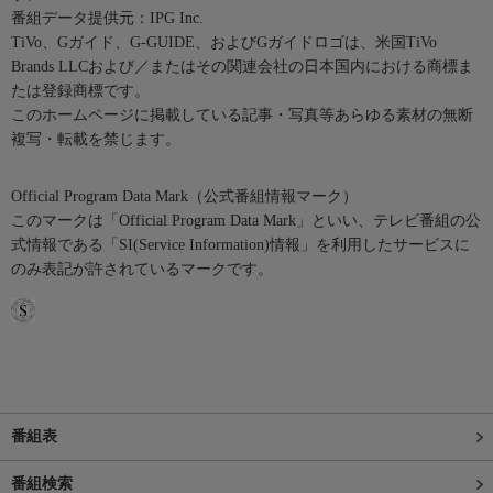
番組データ提供元：IPG Inc.
TiVo、Gガイド、G-GUIDE、およびGガイドロゴは、米国TiVo
Brands LLCおよび／またはその関連会社の日本国内における商標ま
たは登録商標です。
このホームページに掲載している記事・写真等あらゆる素材の無断
複写・転載を禁じます。
Official Program Data Mark（公式番組情報マーク）
このマークは「Official Program Data Mark」といい、テレビ番組の公
式情報である「SI(Service Information)情報」を利用したサービスに
のみ表記が許されているマークです。
番組表
番組検索