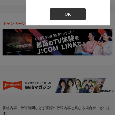
OK
キャンペーン・お得な情報
番組内容、放送時間などが実際の放送内容と異なる場合がございま
す。