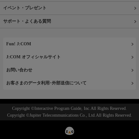
イベント・プレゼント
サポート・よくある質問
Fun! J:COM
J:COM オフィシャルサイト
お問い合わせ
お客さまのデータ利用･外部送信について
Copyright ©Interactive Program Guide, Inc.All Rights Reserved.
Copyright ©Jupiter Telecommunications Co., Ltd.All Rights Reserved.