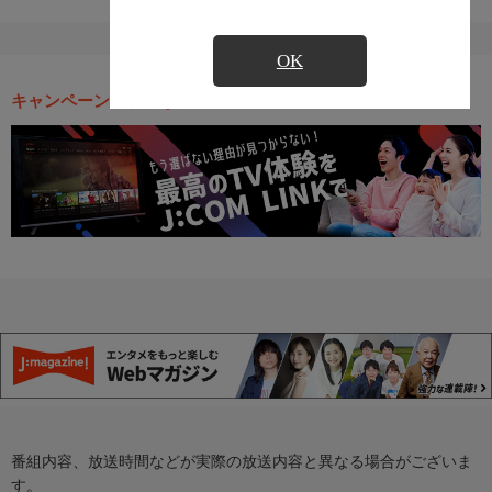
OK
キャンペーン・お得な情報
番組内容、放送時間などが実際の放送内容と異なる場合がございま
す。