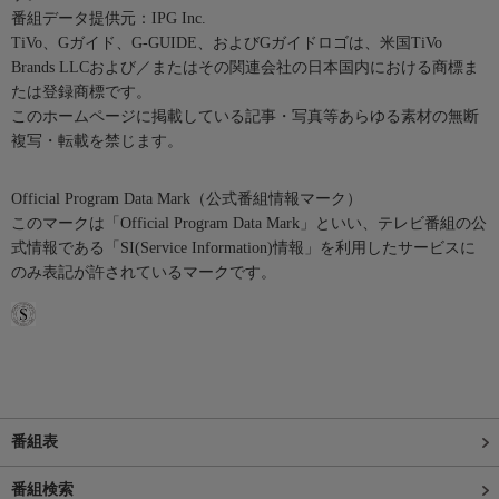
番組データ提供元：IPG Inc.
TiVo、Gガイド、G-GUIDE、およびGガイドロゴは、米国TiVo
Brands LLCおよび／またはその関連会社の日本国内における商標ま
たは登録商標です。
このホームページに掲載している記事・写真等あらゆる素材の無断
複写・転載を禁じます。
Official Program Data Mark（公式番組情報マーク）
このマークは「Official Program Data Mark」といい、テレビ番組の公
式情報である「SI(Service Information)情報」を利用したサービスに
のみ表記が許されているマークです。
番組表
番組検索