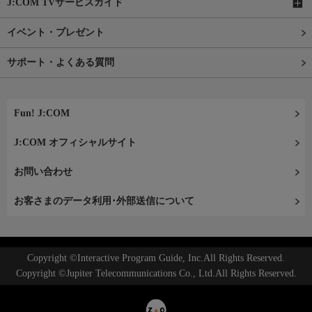
J:COM TVサービスガイド
イベント・プレゼント
サポート・よくある質問
Fun! J:COM
J:COM オフィシャルサイト
お問い合わせ
お客さまのデータ利用･外部送信について
Copyright ©Interactive Program Guide, Inc.All Rights Reserved.
Copyright ©Jupiter Telecommunications Co., Ltd.All Rights Reserved.