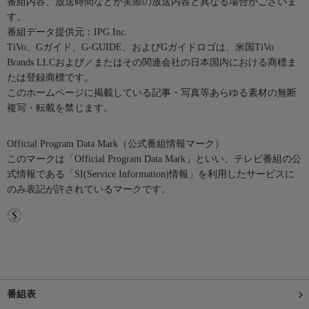
番組内容、放送時間などが実際の放送内容と異なる場合がございま
す。
番組データ提供元：IPG Inc.
TiVo、Gガイド、G-GUIDE、およびGガイドロゴは、米国TiVo
Brands LLCおよび／またはその関連会社の日本国内における商標ま
たは登録商標です。
このホームページに掲載している記事・写真等あらゆる素材の無断
複写・転載を禁じます。
Official Program Data Mark（公式番組情報マーク）
このマークは「Official Program Data Mark」といい、テレビ番組の公
式情報である「SI(Service Information)情報」を利用したサービスに
のみ表記が許されているマークです。
番組表