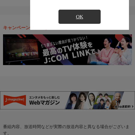
OK
キャンペーン・お得な情報
番組内容、放送時間などが実際の放送内容と異なる場合がございま
す。