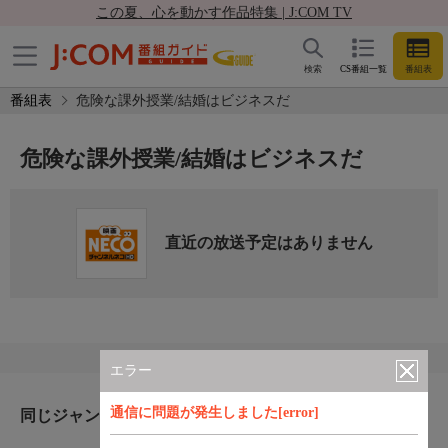
この夏、心を動かす作品特集 | J:COM TV
検索
CS番組一覧
番組表
番組表
危険な課外授業/結婚はビジネスだ
危険な課外授業/結婚はビジネスだ
直近の放送予定はありません
エラー
通信に問題が発生しました[error]
同じジャンルのおすすめ番組