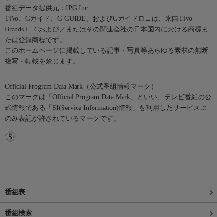
番組データ提供元：IPG Inc.
TiVo、Gガイド、G-GUIDE、およびGガイドロゴは、米国TiVo
Brands LLCおよび／またはその関連会社の日本国内における商標ま
たは登録商標です。
このホームページに掲載している記事・写真等あらゆる素材の無断
複写・転載を禁じます。
Official Program Data Mark（公式番組情報マーク）
このマークは「Official Program Data Mark」といい、テレビ番組の公
式情報である「SI(Service Information)情報」を利用したサービスに
のみ表記が許されているマークです。
番組表
番組検索